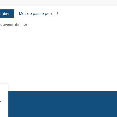
Mot de passe perdu ?
ouvenir de moi
e