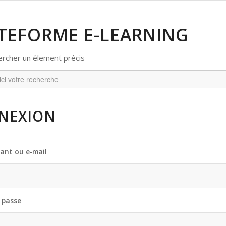
TEFORME E-LEARNING
ercher un élement précis
NEXION
iant ou e-mail
 passe